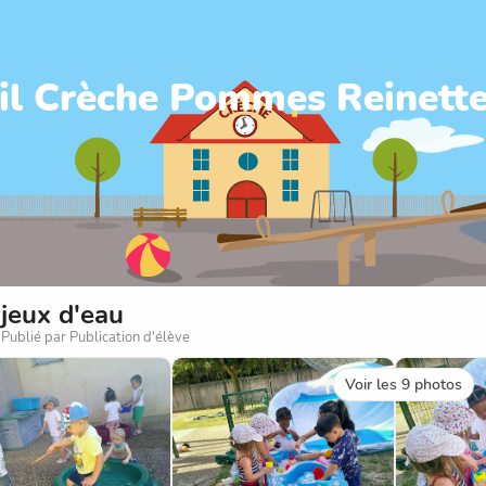
il Crèche Pommes Reinett
jeux d'eau
Publié par Publication d'élève
Voir les 9 photos