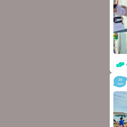
18
Juin