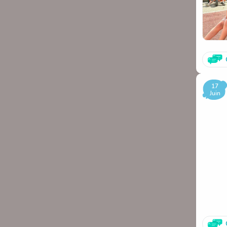
17
Juin