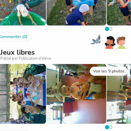
Commenter (0)
Jeux libres
Publié par Publication d'élève
Voir les 9 photos