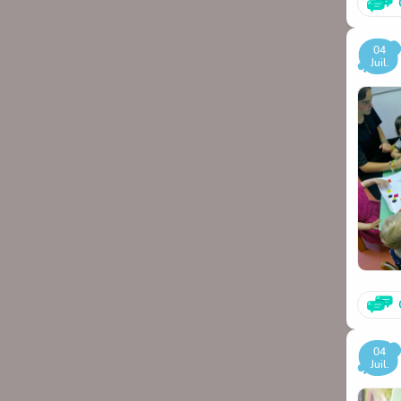
04
Juil.
04
Juil.