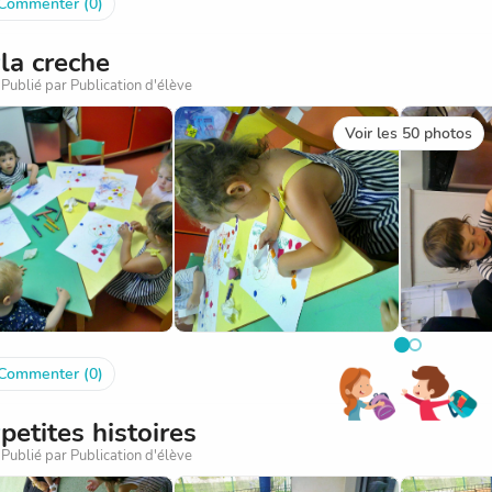
Commenter (0)
la creche
Publié par Publication d'élève
Voir les 50 photos
Commenter (0)
petites histoires
Publié par Publication d'élève