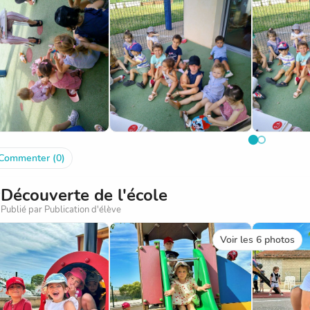
Commenter (0)
Découverte de l'école
Publié par Publication d'élève
Voir les 6 photos