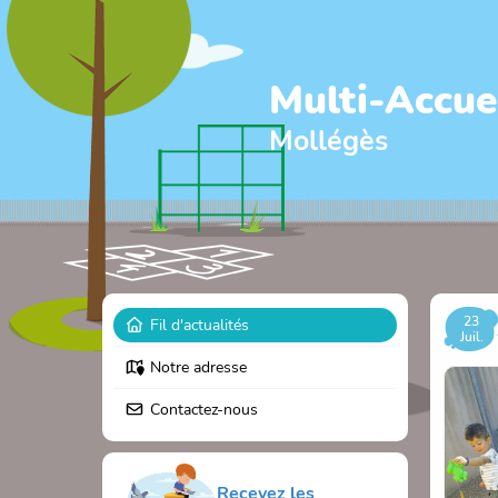
Multi-Accue
Mollégès
23
Fil d'actualités
Juil.
Notre adresse
Contactez-nous
Recevez les